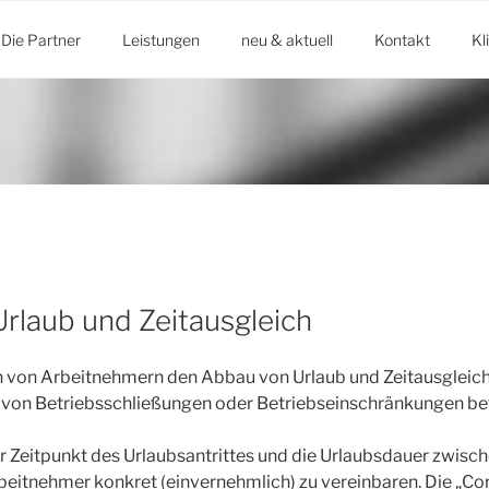
Die Partner
Leistungen
neu & aktuell
Kontakt
Kl
rlaub und Zeitausgleich
 von Arbeitnehmern den Abbau von Urlaub und Zeitausgleich 
 von Betriebsschließungen oder Betriebseinschränkungen bet
er Zeitpunkt des Urlaubsantrittes und die Urlaubsdauer zwis
eitnehmer konkret (einvernehmlich) zu vereinbaren. Die „Co