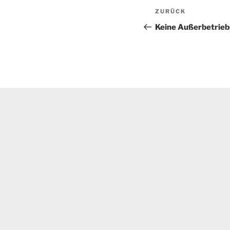
Beitragsnav
Vorheriger
ZURÜCK
Beitrag
Keine Außerbetrieb