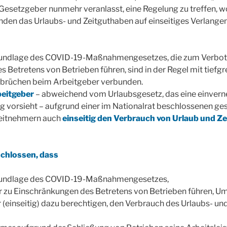
Gesetzgeber nunmehr veranlasst, eine Regelung zu treffen, 
en das Urlaubs- und Zeitguthaben auf einseitiges Verlange
ndlage des COVID-19-Maßnahmengesetzes, die zum Verbot 
 Betretens von Betrieben führen, sind in der Regel mit tiefg
inbrüchen beim Arbeitgeber verbunden.
beitgeber
– abweichend vom Urlaubsgesetz, das eine einver
 vorsieht – aufgrund einer im Nationalrat beschlossenen ge
eitnehmern auch
einseitig den Verbrauch von Urlaub und Z
chlossen, dass
undlage des COVID-19-Maßnahmengesetzes,
 zu Einschränkungen des Betretens von Betrieben führen, Um
 (einseitig) dazu berechtigen, den Verbrauch des Urlaubs- un