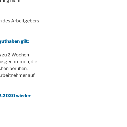
tung nicht
n des Arbeitgebers
guthaben gilt:
s zu 2 Wochen
 ausgenommen, die
chen beruhen.
Arbeitnehmer auf
12.2020 wieder