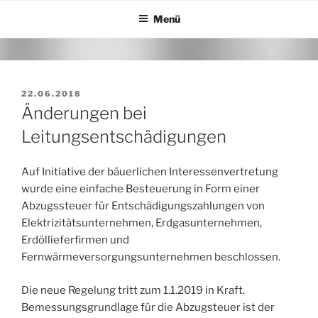
Zum
Menü
Inhalt
springen
VERÖFFENTLICHT
22.06.2018
AM
Änderungen bei
Leitungsentschädigungen
Auf Initiative der bäuerlichen Interessenvertretung
wurde eine einfache Besteuerung in Form einer
Abzugssteuer für Entschädigungszahlungen von
Elektrizitätsunternehmen, Erdgasunternehmen,
Erdöllieferfirmen und
Fernwärmeversorgungsunternehmen beschlossen.
Die neue Regelung tritt zum 1.1.2019 in Kraft.
Bemessungsgrundlage für die Abzugsteuer ist der