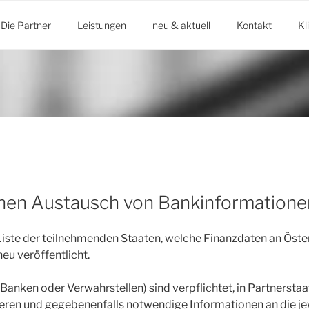
Die Partner
Leistungen
neu & aktuell
Kontakt
Kl
hen Austausch von Bankinformatione
Liste der teilnehmenden Staaten, welche Finanzdaten an Öst
eu veröffentlicht.
. Banken oder Verwahrstellen) sind verpflichtet, in Partnersta
ieren und gegebenenfalls notwendige Informationen an die je