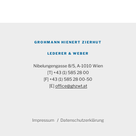
GROHMANN HIENERT ZIERHUT
LEDERER & WEBER
Nibelungengasse 8/5, A-1010 Wien
[T] +43 (1) 585 28 00
[F] +43 (1) 585 28 00-50
[E]
office@ghzwt.at
Impressum
Datenschutzerklärung