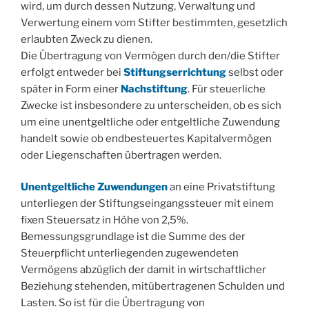
wird, um durch dessen Nutzung, Verwaltung und
Verwertung einem vom Stifter bestimmten, gesetzlich
erlaubten Zweck zu dienen.
Die Übertragung von Vermögen durch den/die Stifter
erfolgt entweder bei
Stiftungserrichtung
selbst oder
später in Form einer
Nachstiftung
. Für steuerliche
Zwecke ist insbesondere zu unterscheiden, ob es sich
um eine unentgeltliche oder entgeltliche Zuwendung
handelt sowie ob endbesteuertes Kapitalvermögen
oder Liegenschaften übertragen werden.
Unentgeltliche Zuwendungen
an eine Privatstiftung
unterliegen der Stiftungseingangssteuer mit einem
fixen Steuersatz in Höhe von 2,5%.
Bemessungsgrundlage ist die Summe des der
Steuerpflicht unterliegenden zugewendeten
Vermögens abzüglich der damit in wirtschaftlicher
Beziehung stehenden, mitübertragenen Schulden und
Lasten. So ist für die Übertragung von