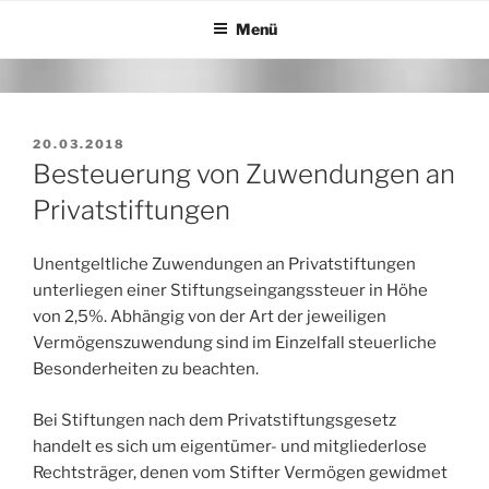
Zum
Menü
Inhalt
springen
VERÖFFENTLICHT
20.03.2018
AM
Besteuerung von Zuwendungen an
Privatstiftungen
Unentgeltliche Zuwendungen an Privatstiftungen
unterliegen einer Stiftungseingangssteuer in Höhe
von 2,5%. Abhängig von der Art der jeweiligen
Vermögenszuwendung sind im Einzelfall steuerliche
Besonderheiten zu beachten.
Bei Stiftungen nach dem Privatstiftungsgesetz
handelt es sich um eigentümer- und mitgliederlose
Rechtsträger, denen vom Stifter Vermögen gewidmet