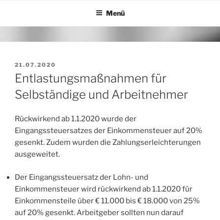
Zum
Menü
Inhalt
springen
VERÖFFENTLICHT
21.07.2020
AM
Entlastungsmaßnahmen für
Selbständige und Arbeitnehmer
Rückwirkend ab 1.1.2020 wurde der
Eingangssteuersatzes der Einkommensteuer auf 20%
gesenkt. Zudem wurden die Zahlungserleichterungen
ausgeweitet.
Der Eingangssteuersatz der Lohn- und
Einkommensteuer wird rückwirkend ab 1.1.2020 für
Einkommensteile über € 11.000 bis € 18.000 von 25%
auf 20% gesenkt. Arbeitgeber sollten nun darauf