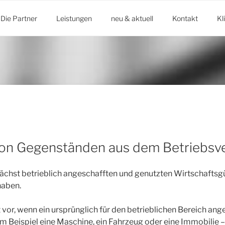
Die Partner
Leistungen
neu & aktuell
Kontakt
Kl
on Gegenständen aus dem Betriebs
chst betrieblich angeschafften und genutzten Wirtschaftsg
haben.
 vor, wenn ein ursprünglich für den betrieblichen Bereich ang
m Beispiel eine Maschine, ein Fahrzeug oder eine Immobilie –