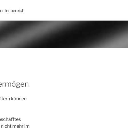
ientenbereich
vermögen
ütern können
eschafftes
 nicht mehr im