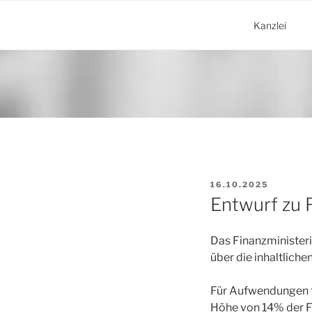
Zum
Inhalt
Kanzlei
springen
VERÖFFENTLICHT
16.10.2025
AM
Entwurf zu 
Das Finanzministeri
über die inhaltlich
Für Aufwendungen f
Höhe von 14% der 