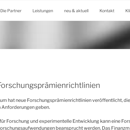
Die Partner
Leistungen
neu & aktuell
Kontakt
Kl
Forschungsprämienrichtlinien
um hat neue Forschungsprämienrichtlinien veröffentlicht, die
en Anforderungen geben.
ür Forschung und experimentelle Entwicklung kann eine For
Forschungsaufwendungen beansprucht werden. Das Finanzmi