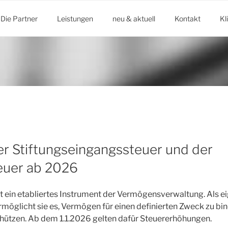
Die Partner
Leistungen
neu & aktuell
Kontakt
Kl
r Stiftungseingangssteuer und der
euer ab 2026
ist ein etabliertes Instrument der Vermögensverwaltung. Als 
ermöglicht sie es, Vermögen für einen definierten Zweck zu bi
chützen. Ab dem 1.1.2026 gelten dafür Steuererhöhungen.