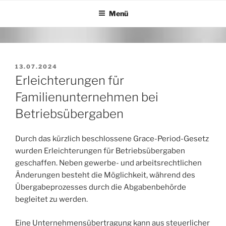
Zum
Menü
Inhalt
springen
VERÖFFENTLICHT
13.07.2024
AM
Erleichterungen für
Familienunternehmen bei
Betriebsübergaben
Durch das kürzlich beschlossene Grace-Period-Gesetz
wurden Erleichterungen für Betriebsübergaben
geschaffen. Neben gewerbe- und arbeitsrechtlichen
Änderungen besteht die Möglichkeit, während des
Übergabeprozesses durch die Abgabenbehörde
begleitet zu werden.
Eine Unternehmensübertragung kann aus steuerlicher