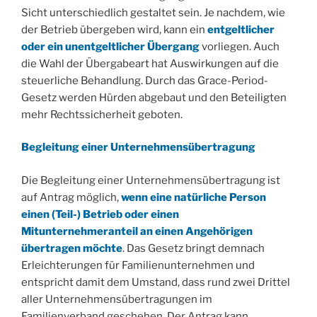
Sicht unterschiedlich gestaltet sein. Je nachdem, wie
der Betrieb übergeben wird, kann ein
entgeltlicher
oder ein unentgeltlicher Übergang
vorliegen. Auch
die Wahl der Übergabeart hat Auswirkungen auf die
steuerliche Behandlung. Durch das Grace-Period-
Gesetz werden Hürden abgebaut und den Beteiligten
mehr Rechtssicherheit geboten.
Begleitung einer Unternehmensübertragung
Die Begleitung einer Unternehmensübertragung ist
auf Antrag möglich,
wenn eine natürliche Person
einen (Teil-) Betrieb oder einen
Mitunternehmeranteil an einen Angehörigen
übertragen möchte
. Das Gesetz bringt demnach
Erleichterungen für Familienunternehmen und
entspricht damit dem Umstand, dass rund zwei Drittel
aller Unternehmensübertragungen im
Familienverband geschehen. Der Antrag kann