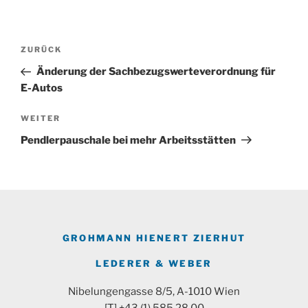
Beitragsnavigation
Vorheriger
ZURÜCK
Beitrag
Änderung der Sachbezugswerteverordnung für
E-Autos
Nächster
WEITER
Beitrag
Pendlerpauschale bei mehr Arbeitsstätten
GROHMANN HIENERT ZIERHUT
LEDERER & WEBER
Nibelungengasse 8/5, A-1010 Wien
[T] +43 (1) 585 28 00