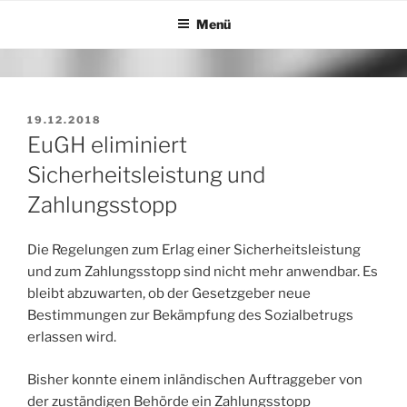
Zum
Menü
Inhalt
springen
VERÖFFENTLICHT
19.12.2018
AM
EuGH eliminiert
Sicherheitsleistung und
Zahlungsstopp
Die Regelungen zum Erlag einer Sicherheitsleistung
und zum Zahlungsstopp sind nicht mehr anwendbar. Es
bleibt abzuwarten, ob der Gesetzgeber neue
Bestimmungen zur Bekämpfung des Sozialbetrugs
erlassen wird.
Bisher konnte einem inländischen Auftraggeber von
der zuständigen Behörde ein Zahlungsstopp