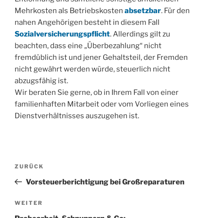
Mehrkosten als Betriebskosten
absetzbar
. Für den
nahen Angehörigen besteht in diesem Fall
Sozialversicherungspflicht
. Allerdings gilt zu
beachten, dass eine „Überbezahlung“ nicht
fremdüblich ist und jener Gehaltsteil, der Fremden
nicht gewährt werden würde, steuerlich nicht
abzugsfähig ist.
Wir beraten Sie gerne, ob in Ihrem Fall von einer
familienhaften Mitarbeit oder vom Vorliegen eines
Dienstverhältnisses auszugehen ist.
Beitragsnavigation
Vorheriger
ZURÜCK
Beitrag
Vorsteuerberichtigung bei Großreparaturen
Nächster
WEITER
Beitrag