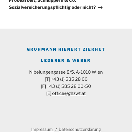
Probearbeit, Schnuppern & Co:
Sozialversicherungspflichtig oder nicht?
GROHMANN HIENERT ZIERHUT
LEDERER & WEBER
Nibelungengasse 8/5, A-1010 Wien
[T] +43 (1) 585 28 00
[F] +43 (1) 585 28 00-50
[E]
office@ghzwt.at
Impressum
Datenschutzerklärung