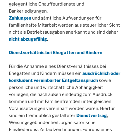
gelegentliche Chauffeurdienste und
Bankerledigungen.
Zahlungen
und sämtliche Aufwendungen für
familienhafte Mitarbeit werden aus steuerlicher Sicht
nicht als Betriebsausgaben anerkannt und sind daher
nicht abzugsfähig
.
Dienstverhältnis bei Ehegatten und Kindern
Für die Annahme eines Dienstverhältnisses bei
Ehegatten und Kindern müssen ein
ausdrücklich oder
konkludent vereinbarter Entgeltanspruch
sowie
persönliche und wirtschaftliche Abhängigkeit
vorliegen, die nach außen eindeutig zum Ausdruck
kommen und mit Familienfremden unter gleichen
Voraussetzungen vereinbart worden wären. Hierfür
sind ein fremdüblich gestalteter
Dienstvertrag
,
Weisungsgebundenheit, organisatorische
Eingliederung, Zeitaufzeichnungen, Führung eines