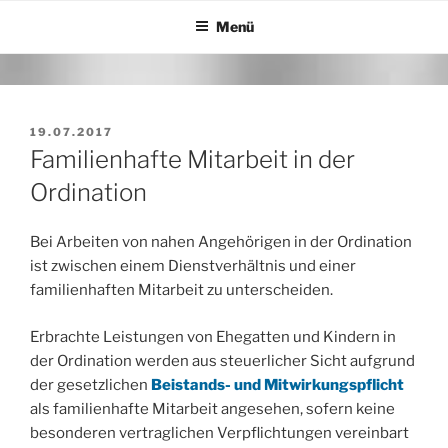
Zum
Menü
Inhalt
springen
VERÖFFENTLICHT
19.07.2017
AM
Familienhafte Mitarbeit in der
Ordination
Bei Arbeiten von nahen Angehörigen in der Ordination
ist zwischen einem Dienstverhältnis und einer
familienhaften Mitarbeit zu unterscheiden.
Erbrachte Leistungen von Ehegatten und Kindern in
der Ordination werden aus steuerlicher Sicht aufgrund
der gesetzlichen
Beistands- und Mitwirkungspflicht
als familienhafte Mitarbeit angesehen, sofern keine
besonderen vertraglichen Verpflichtungen vereinbart