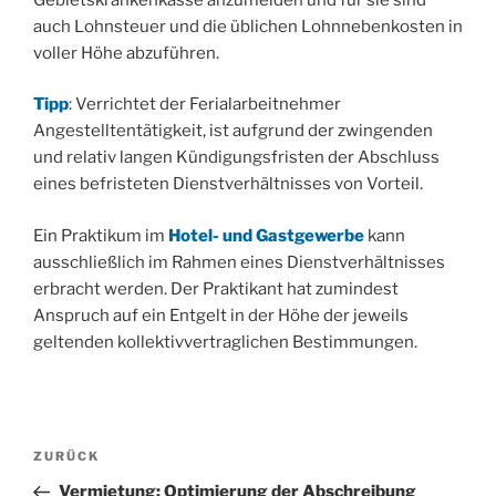
auch Lohnsteuer und die üblichen Lohnnebenkosten in
voller Höhe abzuführen.
Tipp
: Verrichtet der Ferialarbeitnehmer
Angestelltentätigkeit, ist aufgrund der zwingenden
und relativ langen Kündigungsfristen der Abschluss
eines befristeten Dienstverhältnisses von Vorteil.
Ein Praktikum im
Hotel- und Gastgewerbe
kann
ausschließlich im Rahmen eines Dienstverhältnisses
erbracht werden. Der Praktikant hat zumindest
Anspruch auf ein Entgelt in der Höhe der jeweils
geltenden kollektivvertraglichen Bestimmungen.
Beitragsnavigation
Vorheriger
ZURÜCK
Beitrag
Vermietung: Optimierung der Abschreibung