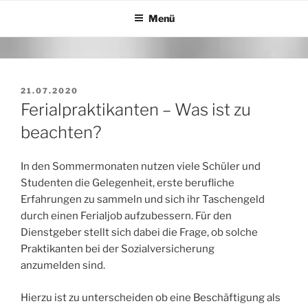
Zum
Menü
Inhalt
springen
VERÖFFENTLICHT
21.07.2020
AM
Ferialpraktikanten – Was ist zu
beachten?
In den Sommermonaten nutzen viele Schüler und
Studenten die Gelegenheit, erste berufliche
Erfahrungen zu sammeln und sich ihr Taschengeld
durch einen Ferialjob aufzubessern. Für den
Dienstgeber stellt sich dabei die Frage, ob solche
Praktikanten bei der Sozialversicherung
anzumelden sind.
Hierzu ist zu unterscheiden ob eine Beschäftigung als