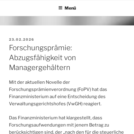
Zum
Menü
Inhalt
springen
VERÖFFENTLICHT
23.02.2026
AM
Forschungsprämie:
Abzugsfähigkeit von
Managergehältern
Mit der aktuellen Novelle der
Forschungsprämienverordnung (FoPV) hat das
Finanzministerium auf eine Entscheidung des
Verwaltungsgerichtshofes (VwGH) reagiert.
Das Finanzministerium hat klargestellt, dass
Forschungsaufwendungen mit jenem Betrag zu
berücksichtigen sind, der „nach den für die steuerliche