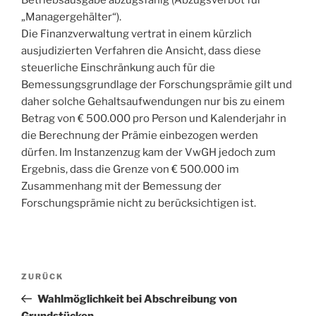
Betriebsausgabe abzugsfähig (Abzugsverbot für
„Managergehälter“).
Die Finanzverwaltung vertrat in einem kürzlich
ausjudizierten Verfahren die Ansicht, dass diese
steuerliche Einschränkung auch für die
Bemessungsgrundlage der Forschungsprämie gilt und
daher solche Gehaltsaufwendungen nur bis zu einem
Betrag von € 500.000 pro Person und Kalenderjahr in
die Berechnung der Prämie einbezogen werden
dürfen. Im Instanzenzug kam der VwGH jedoch zum
Ergebnis, dass die Grenze von € 500.000 im
Zusammenhang mit der Bemessung der
Forschungsprämie nicht zu berücksichtigen ist.
Beitragsnavigation
Vorheriger
ZURÜCK
Beitrag
Wahlmöglichkeit bei Abschreibung von
Grundstücken