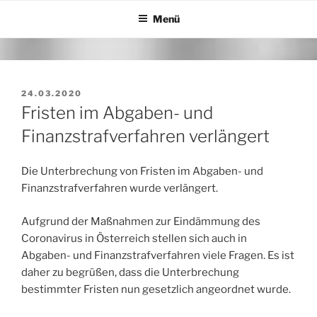
Zum
Menü
Inhalt
springen
VERÖFFENTLICHT
24.03.2020
AM
Fristen im Abgaben- und
Finanzstrafverfahren verlängert
Die Unterbrechung von Fristen im Abgaben- und
Finanzstrafverfahren wurde verlängert.
Aufgrund der Maßnahmen zur Eindämmung des
Coronavirus in Österreich stellen sich auch in
Abgaben- und Finanzstrafverfahren viele Fragen. Es ist
daher zu begrüßen, dass die Unterbrechung
bestimmter Fristen nun gesetzlich angeordnet wurde.