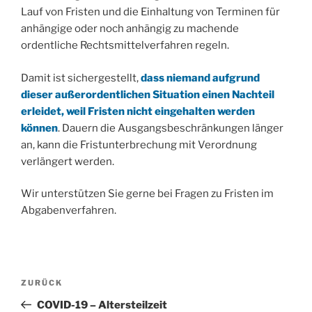
Lauf von Fristen und die Einhaltung von Terminen für
anhängige oder noch anhängig zu machende
ordentliche Rechtsmittelverfahren regeln.
Damit ist sichergestellt,
dass niemand aufgrund
dieser außerordentlichen Situation einen Nachteil
erleidet, weil Fristen nicht eingehalten werden
können
. Dauern die Ausgangsbeschränkungen länger
an, kann die Fristunterbrechung mit Verordnung
verlängert werden.
Wir unterstützen Sie gerne bei Fragen zu Fristen im
Abgabenverfahren.
Beitragsnavigation
Vorheriger
ZURÜCK
Beitrag
COVID-19 – Altersteilzeit