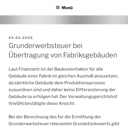
Zum
Menü
Inhalt
springen
VERÖFFENTLICHT
24.02.2025
AM
Grunderwerbsteuer bei
Übertragung von Fabriksgebäuden
Laut Finanzamt ist der Baukostenfaktor für alle
Gebäude einer Fabrik im gleichen Ausmaß anzusetzen,
da sämtliche Gebäude dem Produktionsprozess
zuzuordnen sind und daher keine Differenzierung der
Gebäude zu erfolgen hat. Der Verwaltungsgerichtshof
(VwGH) bestätigte diese Ansicht.
Bei der Berechnung des für die Ermittlung der
Grunderwerbsteuer relevanten Grundstückswerts gibt