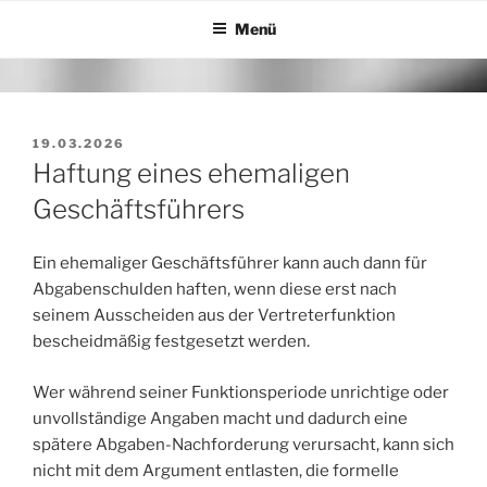
Zum
Menü
Inhalt
springen
VERÖFFENTLICHT
19.03.2026
AM
Haftung eines ehemaligen
Geschäftsführers
Ein ehemaliger Geschäftsführer kann auch dann für
Abgabenschulden haften, wenn diese erst nach
seinem Ausscheiden aus der Vertreterfunktion
bescheidmäßig festgesetzt werden.
Wer während seiner Funktionsperiode unrichtige oder
unvollständige Angaben macht und dadurch eine
spätere Abgaben-Nachforderung verursacht, kann sich
nicht mit dem Argument entlasten, die formelle