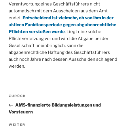
Verantwortung eines Geschäftsführers nicht
automatisch mit dem Ausscheiden aus dem Amt
endet.
Entscheidend ist vielmehr, ob von ihm in der
aktiven Funktionsperiode gegen abgabenrechtliche
Pflichten verstoßen wurde
. Liegt eine solche
Pflichtverletzung vor und wird die Abgabe bei der
Gesellschaft uneinbringlich, kann die
abgabenrechtliche Haftung des Geschäftsführers
auch noch Jahre nach dessen Ausscheiden schlagend
werden.
Beitragsnavigation
Vorheriger
ZURÜCK
Beitrag
AMS-finanzierte Bildungsleistungen und
Vorsteuern
Nächster
WEITER