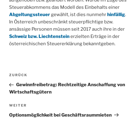
Steuerabkommens das Modell des Einbehalts einer
Abgeltungssteuer
gewählt, ist dies nunmehr
hinfällig
.
In Österreich unbeschränkt steuerpflichtige bzw.
ansässige Personen müssen seit 2017 auch ihre in der
Schweiz bzw. Liechtenstein
erzielten Erträge in der
österreichischen Steuererklärung bekanntgeben.
Beitragsnavigation
Vorheriger
ZURÜCK
Beitrag
Gewinnfreibetrag: Rechtzeitige Anschaffung von
Wirtschaftsgütern
Nächster
WEITER
Beitrag
Optionsmöglichkeit bei Geschäftsraummieten