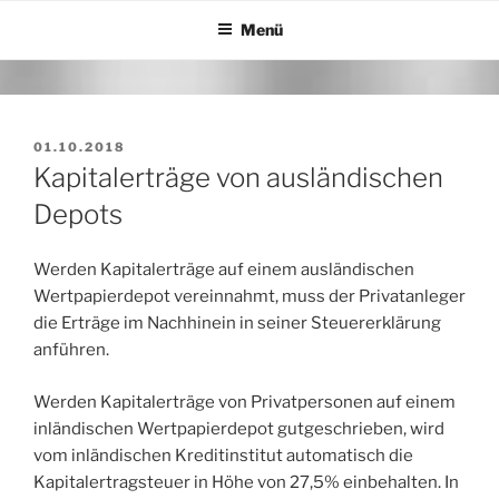
Zum
Menü
Inhalt
springen
VERÖFFENTLICHT
01.10.2018
AM
Kapitalerträge von ausländischen
Depots
Werden Kapitalerträge auf einem ausländischen
Wertpapierdepot vereinnahmt, muss der Privatanleger
die Erträge im Nachhinein in seiner Steuererklärung
anführen.
Werden Kapitalerträge von Privatpersonen auf einem
inländischen Wertpapierdepot gutgeschrieben, wird
vom inländischen Kreditinstitut automatisch die
Kapitalertragsteuer in Höhe von 27,5% einbehalten. In