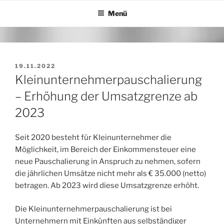
Zum
Menü
Inhalt
springen
VERÖFFENTLICHT
19.11.2022
AM
Kleinunternehmerpauschalierung
– Erhöhung der Umsatzgrenze ab
2023
Seit 2020 besteht für Kleinunternehmer die
Möglichkeit, im Bereich der Einkommensteuer eine
neue Pauschalierung in Anspruch zu nehmen, sofern
die jährlichen Umsätze nicht mehr als € 35.000 (netto)
betragen. Ab 2023 wird diese Umsatzgrenze erhöht.
Die Kleinunternehmerpauschalierung ist bei
Unternehmern mit Einkünften aus selbständiger