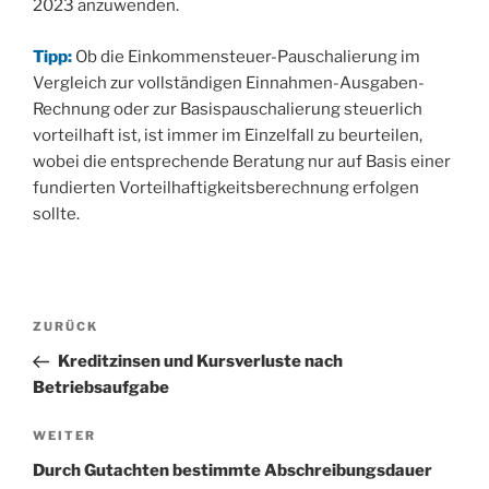
2023 anzuwenden.
Tipp:
Ob die Einkommensteuer-Pauschalierung im
Vergleich zur vollständigen Einnahmen-Ausgaben-
Rechnung oder zur Basispauschalierung steuerlich
vorteilhaft ist, ist immer im Einzelfall zu beurteilen,
wobei die entsprechende Beratung nur auf Basis einer
fundierten Vorteilhaftigkeitsberechnung erfolgen
sollte.
Beitragsnavigation
Vorheriger
ZURÜCK
Beitrag
Kreditzinsen und Kursverluste nach
Betriebsaufgabe
Nächster
WEITER
Beitrag
Durch Gutachten bestimmte Abschreibungsdauer