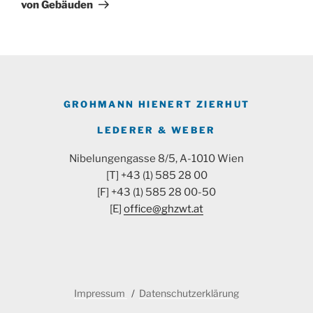
von Gebäuden
GROHMANN HIENERT ZIERHUT
LEDERER & WEBER
Nibelungengasse 8/5, A-1010 Wien
[T] +43 (1) 585 28 00
[F] +43 (1) 585 28 00-50
[E]
office@ghzwt.at
Impressum
Datenschutzerklärung