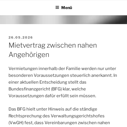
Zum
Menü
Inhalt
springen
VERÖFFENTLICHT
26.05.2026
AM
Mietvertrag zwischen nahen
Angehörigen
Vermietungen innerhalb der Familie werden nur unter
besonderen Voraussetzungen steuerlich anerkannt. In
einer aktuellen Entscheidung stellt das
Bundesfinanzgericht (BFG) klar, welche
Voraussetzungen dafür erfüllt sein müssen.
Das BFG hielt unter Hinweis auf die ständige
Rechtsprechung des Verwaltungsgerichtshofes
(VwGH) fest, dass Vereinbarungen zwischen nahen