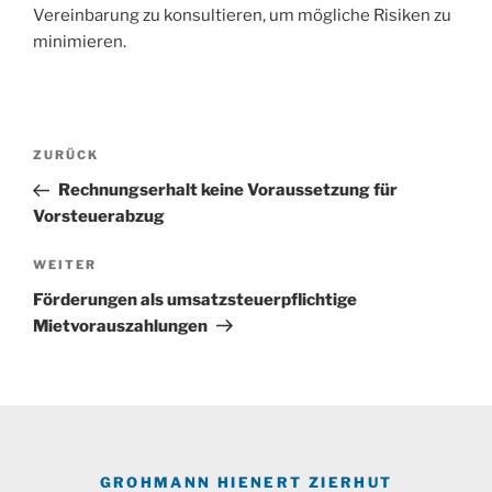
Vereinbarung zu konsultieren, um mögliche Risiken zu
minimieren.
Beitragsnavigation
Vorheriger
ZURÜCK
Beitrag
Rechnungserhalt keine Voraussetzung für
Vorsteuerabzug
Nächster
WEITER
Beitrag
Förderungen als umsatzsteuerpflichtige
Mietvorauszahlungen
GROHMANN HIENERT ZIERHUT