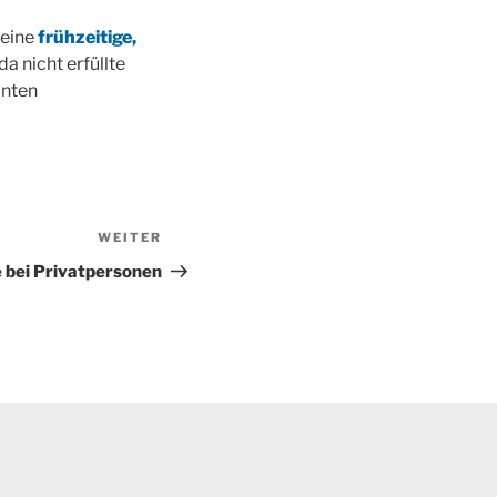
 eine
frühzeitige,
da nicht erfüllte
anten
WEITER
Nächster
Beitrag
 bei Privatpersonen