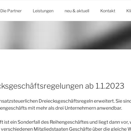
Die Partner
Leistungen
neu & aktuell
Kontakt
Kl
ksgeschäftsregelungen ab 1.1.2023
satzsteuerlichen Dreiecksgeschäftsregeln erweitert. Sie sin
ihengeschäfts mit mehr als drei Unternehmern anwendbar.
t ist ein Sonderfall des Reihengeschäftes und liegt dann vor,
i verschiedenen Mitgliedstaaten Geschäfte über die gleiche 