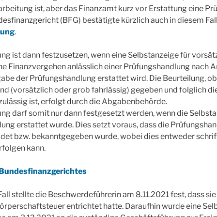
arbeitung ist, aber das Finanzamt kurz vor Erstattung eine P
esfinanzgericht (BFG) bestätigte kürzlich auch in diesem Fal
hung
.
 ist dann festzusetzen, wenn eine Selbstanzeige für vorsät
ne Finanzvergehen anlässlich einer Prüfungshandlung nach
be der Prüfungshandlung erstattet wird. Die Beurteilung, o
nd (vorsätzlich oder grob fahrlässig) gegeben und folglich di
lässig ist, erfolgt durch die Abgabenbehörde.
g darf somit nur dann festgesetzt werden, wenn die Selbsta
ung erstattet wurde. Dies setzt voraus, dass die Prüfungsha
et bzw. bekanntgegeben wurde, wobei dies entweder schrift
rfolgen kann.
Bundesfinanzgerichtes
ll stellte die Beschwerdeführerin am 8.11.2021 fest, dass sie
örperschaftsteuer entrichtet hatte. Daraufhin wurde eine Sel