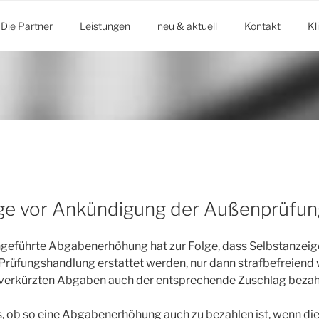
Die Partner
Leistungen
neu & aktuell
Kontakt
Kl
ge vor Ankündigung der Außenprüfun
ngeführte Abgabenerhöhung hat zur Folge, dass Selbstanzeigen
Prüfungshandlung erstattet werden, nur dann strafbefreiend
 verkürzten Abgaben auch der entsprechende Zuschlag bezahl
ings, ob so eine Abgabenerhöhung auch zu bezahlen ist, wenn di