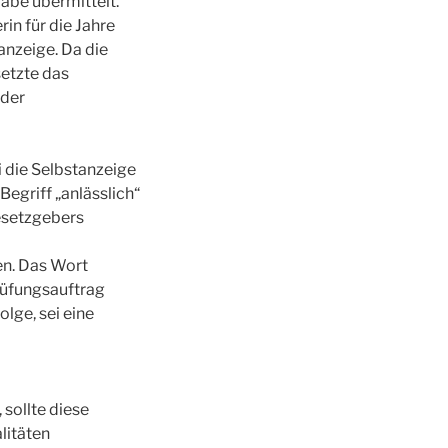
abe übermittelt.
n für die Jahre
anzeige. Da die
etzte das
 der
i die Selbstanzeige
egriff „anlässlich“
Gesetzgebers
en. Das Wort
rüfungsauftrag
lge, sei eine
 sollte diese
litäten