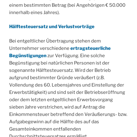
einem bestimmten Betrag (bei Angehörigen € 50.000
innerhalb eines Jahres).
Hälftesteuersatz und Verlustvorträge
Bei entgeltlicher Übertragung stehen dem
Unternehmer verschiedene
ertragsteuerliche
Begünstigungen
zur Verfügung. Eine solche
Begünstigung bei natürlichen Personen ist der
sogenannte Hälftesteuersatz. Wird der Betrieb
aufgrund bestimmter Gründe veräußert (z.B.
Vollendung des 60. Lebensjahres und Einstellung der
Erwerbstätigkeit) und sind seit der Betriebseröffnung
oder dem letzten entgeltlichen Erwerbsvorgang
sieben Jahre verstrichen, wird auf Antrag die
Einkommensteuer betreffend den Veräußerungs- bzw.
Aufgabegewinn auf die Hälfte des auf das
Gesamteinkommen entfallenden
Durchschnittsteuersatzes ermäßigt.