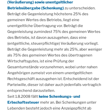
(Veräußerung) sowie unentgeltlicher
Betriebsübergabe (Schenkung)
zu unterscheiden.
Beträgt die Gegenleistung höchstens 25% des
gemeinen Wertes des Betriebs, liegt eine
unentgeltliche Übertragung vor. Beträgt die
Gegenleistung zumindest 75% des gemeinen Wertes
des Betriebs, ist davon auszugehen, dass eine
(entgeltliche, steuerpflichtige) Veräußerung vorliegt.
Beträgt die Gegenleistung mehr als 25%, aber weniger
als 75% des gemeinen Wertes des übertragenen
Wirtschaftsgutes, ist eine Prüfung der
Gesamtumstände vorzunehmen, wobei unter nahen
Angehörigen zumeist von einem unentgeltlichen
Rechtsgeschäft auszugehen ist. Entscheidend ist der
Parteiwille, dieser ist daher auch jedenfalls vertraglich
entsprechend darzustellen.
Seit 1.8.2008 fällt
keine Schenkungs- und
Erbschaftssteuer
mehr an. Bei Schenkungen unter
Lebenden besteht jedoch eine Anzeigepflicht ab