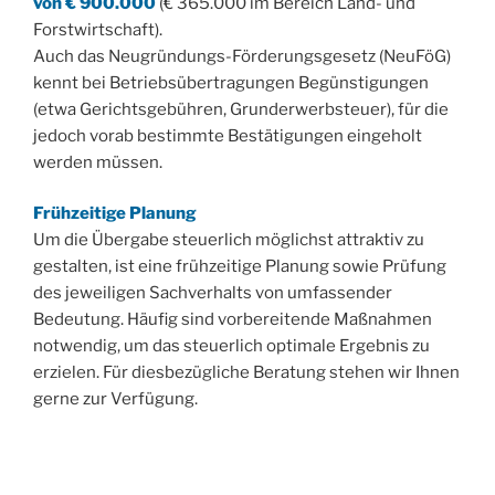
von € 900.000
(€ 365.000 im Bereich Land- und
Forstwirtschaft).
Auch das Neugründungs-Förderungsgesetz (NeuFöG)
kennt bei Betriebsübertragungen Begünstigungen
(etwa Gerichtsgebühren, Grunderwerbsteuer), für die
jedoch vorab bestimmte Bestätigungen eingeholt
werden müssen.
Frühzeitige Planung
Um die Übergabe steuerlich möglichst attraktiv zu
gestalten, ist eine frühzeitige Planung sowie Prüfung
des jeweiligen Sachverhalts von umfassender
Bedeutung. Häufig sind vorbereitende Maßnahmen
notwendig, um das steuerlich optimale Ergebnis zu
erzielen. Für diesbezügliche Beratung stehen wir Ihnen
gerne zur Verfügung.