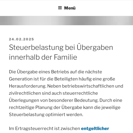
Zum
Menü
Inhalt
springen
VERÖFFENTLICHT
24.02.2025
AM
Steuerbelastung bei Übergaben
innerhalb der Familie
Die Übergabe eines Betriebs auf die nächste
Generation ist für die Beteiligten häufig eine große
Herausforderung. Neben betriebswirtschaftlichen und
zivilrechtlichen sind auch steuerrechtliche
Überlegungen von besonderer Bedeutung. Durch eine
rechtzeitige Planung der Übergabe kann die jeweilige
Steuerbelastung optimiert werden.
Im Ertragsteuerrecht ist zwischen
entgeltlicher