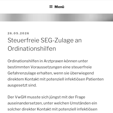
Zum
Menü
Inhalt
springen
VERÖFFENTLICHT
26.05.2026
AM
Steuerfreie SEG-Zulage an
Ordinationshilfen
Ordinationshilfen in Arztpraxen können unter
bestimmten Voraussetzungen eine steuerfreie
Gefahrenzulage erhalten, wenn sie überwiegend
direktem Kontakt mit potenziell infektiösen Patienten
ausgesetzt sind.
Der VwGH musste sich jüngst mit der Frage
auseinandersetzen, unter welchen Umständen ein
solcher direkter Kontakt mit potenziell infektiösen