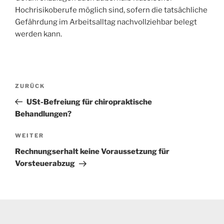
Hochrisikoberufe möglich sind, sofern die tatsächliche
Gefährdung im Arbeitsalltag nachvollziehbar belegt
werden kann.
Beitragsnavigation
Vorheriger
ZURÜCK
Beitrag
USt-Befreiung für chiropraktische
Behandlungen?
Nächster
WEITER
Beitrag
Rechnungserhalt keine Voraussetzung für
Vorsteuerabzug