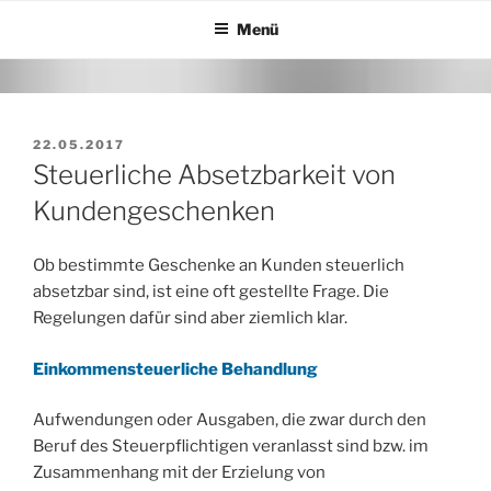
Zum
Menü
Inhalt
springen
VERÖFFENTLICHT
22.05.2017
AM
Steuerliche Absetzbarkeit von
Kundengeschenken
Ob bestimmte Geschenke an Kunden steuerlich
absetzbar sind, ist eine oft gestellte Frage. Die
Regelungen dafür sind aber ziemlich klar.
Einkommensteuerliche Behandlung
Aufwendungen oder Ausgaben, die zwar durch den
Beruf des Steuerpflichtigen veranlasst sind bzw. im
Zusammenhang mit der Erzielung von