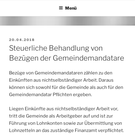
Zum
Menü
Inhalt
springen
VERÖFFENTLICHT
20.04.2018
AM
Steuerliche Behandlung von
Bezügen der Gemeindemandatare
Bezüge von Gemeindemandataren zählen zu den
Einkünften aus nichtselbständiger Arbeit. Daraus
können sich sowohl für die Gemeinde als auch für den
Gemeindemandatar Pflichten ergeben.
Liegen Einkünfte aus nichtselbständiger Arbeit vor,
tritt die Gemeinde als Arbeitgeber auf und ist zur
Führung von Lohnkonten sowie zur Übermittlung von
Lohnzetteln an das zuständige Finanzamt verpflichtet.