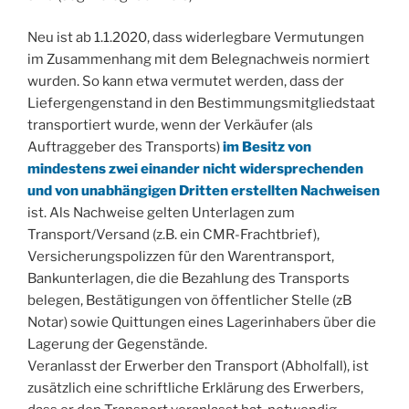
Neu ist ab 1.1.2020, dass widerlegbare Vermutungen
im Zusammenhang mit dem Belegnachweis normiert
wurden. So kann etwa vermutet werden, dass der
Liefergengenstand in den Bestimmungsmitgliedstaat
transportiert wurde, wenn der Verkäufer (als
Auftraggeber des Transports)
im Besitz von
mindestens zwei einander nicht widersprechenden
und von unabhängigen Dritten erstellten Nachweisen
ist. Als Nachweise gelten Unterlagen zum
Transport/Versand (z.B. ein CMR-Frachtbrief),
Versicherungspolizzen für den Warentransport,
Bankunterlagen, die die Bezahlung des Transports
belegen, Bestätigungen von öffentlicher Stelle (zB
Notar) sowie Quittungen eines Lagerinhabers über die
Lagerung der Gegenstände.
Veranlasst der Erwerber den Transport (Abholfall), ist
zusätzlich eine schriftliche Erklärung des Erwerbers,