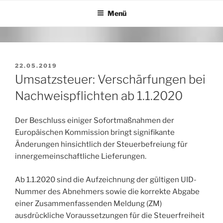
Zum
Menü
Inhalt
springen
VERÖFFENTLICHT
22.05.2019
AM
Umsatzsteuer: Verschärfungen bei
Nachweispflichten ab 1.1.2020
Der Beschluss einiger Sofortmaßnahmen der
Europäischen Kommission bringt signifikante
Änderungen hinsichtlich der Steuerbefreiung für
innergemeinschaftliche Lieferungen.
Ab 1.1.2020 sind die Aufzeichnung der gültigen UID-
Nummer des Abnehmers sowie die korrekte Abgabe
einer Zusammenfassenden Meldung (ZM)
ausdrückliche Voraussetzungen für die Steuerfreiheit