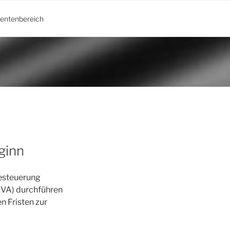
ientenbereich
ginn
Besteuerung
UVA) durchführen
n Fristen zur