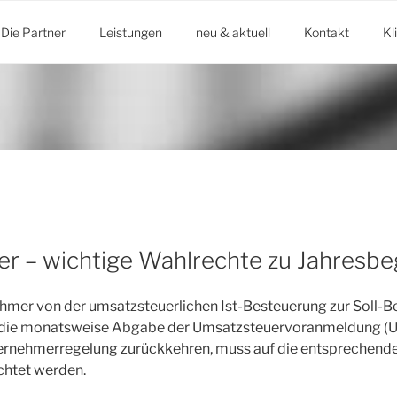
Die Partner
Leistungen
neu & aktuell
Kontakt
Kl
r – wichtige Wahlrechte zu Jahresbe
hmer von der umsatzsteuerlichen Ist-Besteuerung zur Soll-
ig die monatsweise Abgabe der Umsatzsteuervoranmeldung (
ternehmerregelung zurückkehren, muss auf die entsprechende
chtet werden.