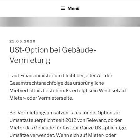
Zum
Menü
Inhalt
springen
VERÖFFENTLICHT
21.05.2020
AM
USt-Option bei Gebäude-
Vermietung
Laut Finanzministerium bleibt bei jeder Art der
Gesamtrechtsnachfolge das ursprüngliche
Mietverhältnis bestehen. Es erfolgt kein Wechsel auf
Mieter- oder Vermieterseite.
Bei Vermietungsumsätzen ist es für die Option zur
Umsatzsteuerpflicht seit 2012 von Relevanz, ob der
Mieter das Gebäude für fast zur Gänze USt-pflichtige
Umsätze verwendet. Wenn sich auf Mieter- oder