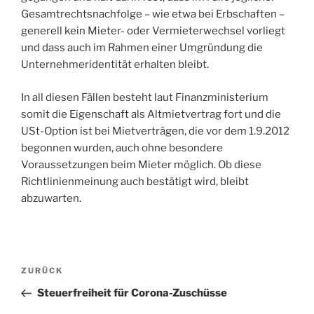
Gesamtrechtsnachfolge – wie etwa bei Erbschaften –
generell kein Mieter- oder Vermieterwechsel vorliegt
und dass auch im Rahmen einer Umgründung die
Unternehmeridentität erhalten bleibt.
In all diesen Fällen besteht laut Finanzministerium
somit die Eigenschaft als Altmietvertrag fort und die
USt-Option ist bei Mietverträgen, die vor dem 1.9.2012
begonnen wurden, auch ohne besondere
Voraussetzungen beim Mieter möglich. Ob diese
Richtlinienmeinung auch bestätigt wird, bleibt
abzuwarten.
Beitragsnavigation
Vorheriger
ZURÜCK
Beitrag
Steuerfreiheit für Corona-Zuschüsse