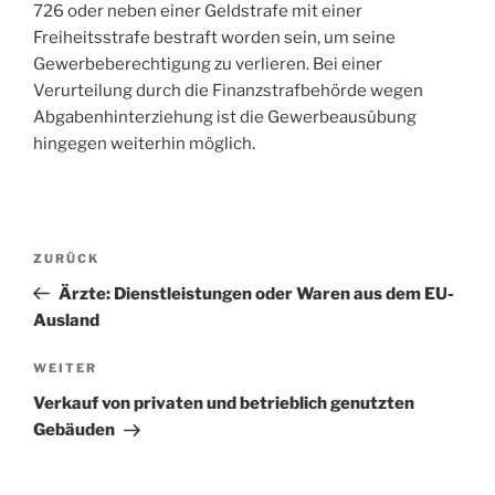
726 oder neben einer Geldstrafe mit einer
Freiheitsstrafe bestraft worden sein, um seine
Gewerbeberechtigung zu verlieren. Bei einer
Verurteilung durch die Finanzstrafbehörde wegen
Abgabenhinterziehung ist die Gewerbeausübung
hingegen weiterhin möglich.
Beitragsnavigation
Vorheriger
ZURÜCK
Beitrag
Ärzte: Dienstleistungen oder Waren aus dem EU-
Ausland
Nächster
WEITER
Beitrag
Verkauf von privaten und betrieblich genutzten
Gebäuden