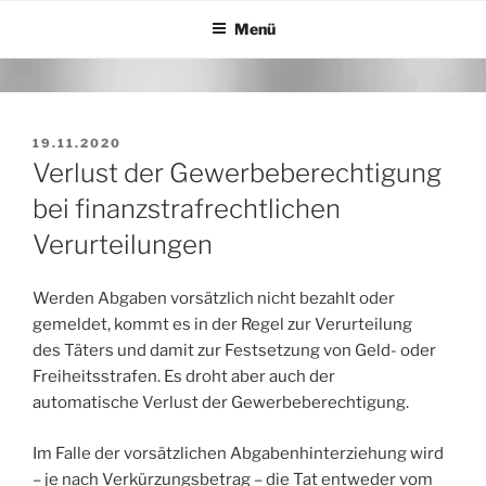
Zum
Menü
Inhalt
springen
VERÖFFENTLICHT
19.11.2020
AM
Verlust der Gewerbeberechtigung
bei finanzstrafrechtlichen
Verurteilungen
Werden Abgaben vorsätzlich nicht bezahlt oder
gemeldet, kommt es in der Regel zur Verurteilung
des Täters und damit zur Festsetzung von Geld- oder
Freiheitsstrafen. Es droht aber auch der
automatische Verlust der Gewerbeberechtigung.
Im Falle der vorsätzlichen Abgabenhinterziehung wird
– je nach Verkürzungsbetrag – die Tat entweder vom