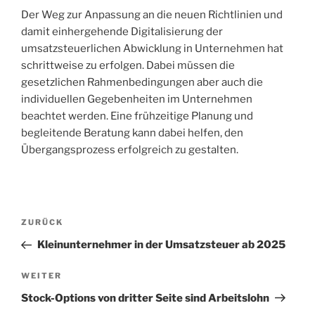
Der Weg zur Anpassung an die neuen Richtlinien und
damit einhergehende Digitalisierung der
umsatzsteuerlichen Abwicklung in Unternehmen hat
schrittweise zu erfolgen. Dabei müssen die
gesetzlichen Rahmenbedingungen aber auch die
individuellen Gegebenheiten im Unternehmen
beachtet werden. Eine frühzeitige Planung und
begleitende Beratung kann dabei helfen, den
Übergangsprozess erfolgreich zu gestalten.
Beitragsnavigation
Vorheriger
ZURÜCK
Beitrag
Kleinunternehmer in der Umsatzsteuer ab 2025
Nächster
WEITER
Beitrag
Stock-Options von dritter Seite sind Arbeitslohn