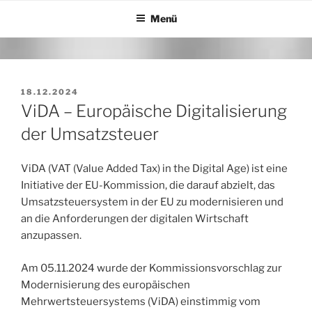
Zum
Menü
Inhalt
springen
VERÖFFENTLICHT
18.12.2024
AM
ViDA – Europäische Digitalisierung
der Umsatzsteuer
ViDA (VAT (Value Added Tax) in the Digital Age) ist eine
Initiative der EU-Kommission, die darauf abzielt, das
Umsatzsteuersystem in der EU zu modernisieren und
an die Anforderungen der digitalen Wirtschaft
anzupassen.
Am 05.11.2024 wurde der Kommissionsvorschlag zur
Modernisierung des europäischen
Mehrwertsteuersystems (ViDA) einstimmig vom