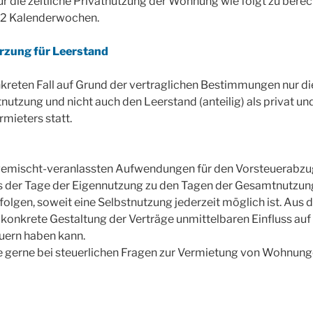
r die zeitliche Privatnutzung der Wohnung wie folgt zu berech
2 Kalenderwochen.
rzung für Leerstand
kreten Fall auf Grund der vertraglichen Bestimmungen nur di
tnutzung und nicht auch den Leerstand (anteilig) als privat un
mieters statt.
 gemischt-veranlassten Aufwendungen für den Vorsteuerabzug
s der Tage der Eigennutzung zu den Tagen der Gesamtnutzun
folgen, soweit eine Selbstnutzung jederzeit möglich ist. Aus 
ie konkrete Gestaltung der Verträge unmittelbaren Einfluss auf
uern haben kann.
e gerne bei steuerlichen Fragen zur Vermietung von Wohnung