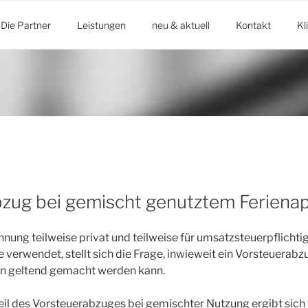
Die Partner
Leistungen
neu & aktuell
Kontakt
Kl
zug bei gemischt genutztem Feriena
nung teilweise privat und teilweise für umsatzsteuerpflichti
erwendet, stellt sich die Frage, inwieweit ein Vorsteuerabz
n geltend gemacht werden kann.
il des Vorsteuerabzuges bei gemischter Nutzung ergibt sich 