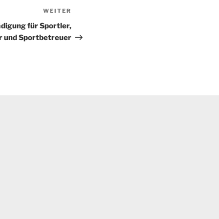
WEITER
Nächster
Beitrag
igung für Sportler,
r und Sportbetreuer