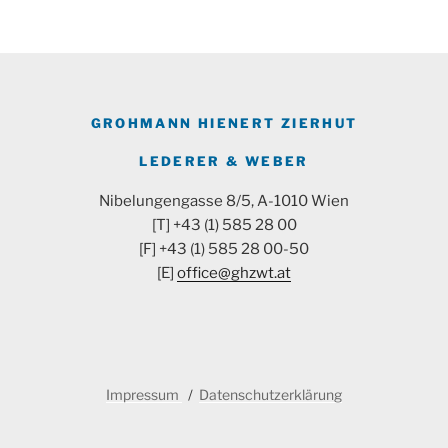
GROHMANN HIENERT ZIERHUT
LEDERER & WEBER
Nibelungengasse 8/5, A-1010 Wien
[T] +43 (1) 585 28 00
[F] +43 (1) 585 28 00-50
[E]
office@ghzwt.at
Impressum
Datenschutzerklärung