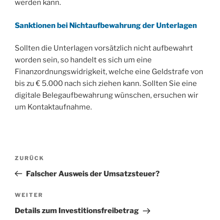
werden kann.
Sanktionen bei Nichtaufbewahrung der Unterlagen
Sollten die Unterlagen vorsätzlich nicht aufbewahrt
worden sein, so handelt es sich um eine
Finanzordnungswidrigkeit, welche eine Geldstrafe von
bis zu € 5.000 nach sich ziehen kann. Sollten Sie eine
digitale Belegaufbewahrung wünschen, ersuchen wir
um Kontaktaufnahme.
Beitragsnavigation
Vorheriger
ZURÜCK
Beitrag
Falscher Ausweis der Umsatzsteuer?
Nächster
WEITER
Beitrag
Details zum Investitionsfreibetrag