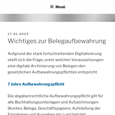
Zum
Menü
Inhalt
springen
VERÖFFENTLICHT
17.01.2023
AM
Wichtiges zur Belegaufbewahrung
Aufgrund der stark fortschreitenden Digitalisierung
stellt sich die Frage, unter welchen Voraussetzungen
eine digitale Archivierung von Belegen den
gesetzlichen Aufbewahrungspflichten entspricht.
7 Jahre Aufbewahrungspflicht
Die abgabenrechtliche Aufbewahrungspflicht gilt für
alle Buchhaltungsunterlagen und Aufzeichnungen
(Konten, Belege, Geschäftspapiere, Aufstellung der
Einnahmen und Ausgaben etc.) und beträgt