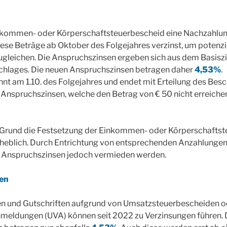
kommen- oder Körperschaftsteuerbescheid eine Nachzahlung
diese Beträge ab Oktober des Folgejahres verzinst, um potenzie
ugleichen. Die Anspruchszinsen ergeben sich aus dem Basiszi
chlages. Die neuen Anspruchszinsen betragen daher
4,53%
.
nnt am 1.10. des Folgejahres und endet mit Erteilung des Bes
Anspruchszinsen, welche den Betrag von € 50 nicht erreiche
Grund die Festsetzung der Einkommen- oder Körperschaftst
nerheblich. Durch Entrichtung von entsprechenden Anzahlungen 
 Anspruchszinsen jedoch vermieden werden.
en
n und Gutschriften aufgrund von Umsatzsteuerbescheiden o
eldungen (UVA) können seit 2022 zu Verzinsungen führen. 