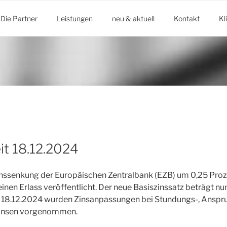
Die Partner
Leistungen
neu & aktuell
Kontakt
Kl
it 18.12.2024
inssenkung der Europäischen Zentralbank (EZB) um 0,25 Pro
inen Erlass veröffentlicht. Der neue Basiszinssatz beträgt nu
 18.12.2024 wurden Zinsanpassungen bei Stundungs-, Anspr
insen vorgenommen.