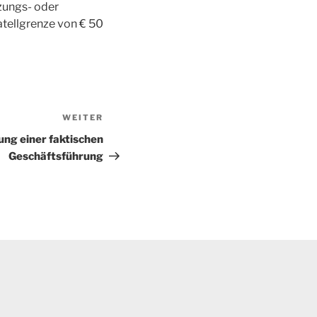
ungs- oder
tellgrenze von € 50
WEITER
Nächster
Beitrag
ung einer faktischen
Geschäftsführung