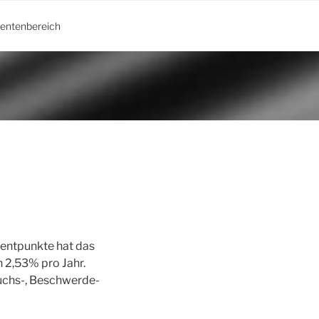
ientenbereich
zentpunkte hat das
n 2,53% pro Jahr.
uchs-, Beschwerde-