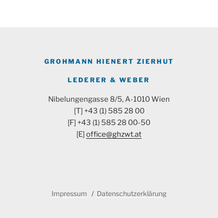
GROHMANN HIENERT ZIERHUT
LEDERER & WEBER
Nibelungengasse 8/5, A-1010 Wien
[T] +43 (1) 585 28 00
[F] +43 (1) 585 28 00-50
[E]
office@ghzwt.at
Impressum
Datenschutzerklärung