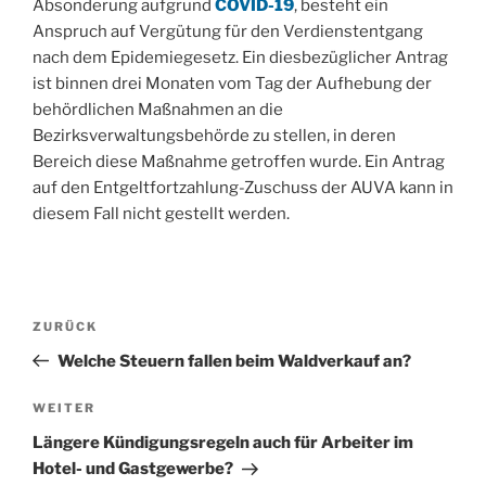
Absonderung aufgrund
COVID-19
, besteht ein
Anspruch auf Vergütung für den Verdienstentgang
nach dem Epidemiegesetz. Ein diesbezüglicher Antrag
ist binnen drei Monaten vom Tag der Aufhebung der
behördlichen Maßnahmen an die
Bezirksverwaltungsbehörde zu stellen, in deren
Bereich diese Maßnahme getroffen wurde. Ein Antrag
auf den Entgeltfortzahlung-Zuschuss der AUVA kann in
diesem Fall nicht gestellt werden.
Beitragsnavigation
Vorheriger
ZURÜCK
Beitrag
Welche Steuern fallen beim Waldverkauf an?
Nächster
WEITER
Beitrag
Längere Kündigungsregeln auch für Arbeiter im
Hotel- und Gastgewerbe?