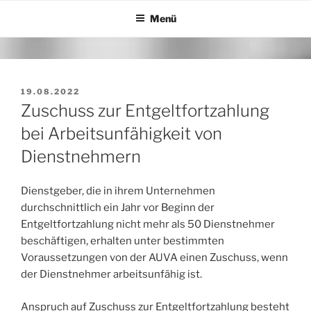
Zum
Menü
Inhalt
springen
VERÖFFENTLICHT
19.08.2022
AM
Zuschuss zur Entgeltfortzahlung
bei Arbeitsunfähigkeit von
Dienstnehmern
Dienstgeber, die in ihrem Unternehmen
durchschnittlich ein Jahr vor Beginn der
Entgeltfortzahlung nicht mehr als 50 Dienstnehmer
beschäftigen, erhalten unter bestimmten
Voraussetzungen von der AUVA einen Zuschuss, wenn
der Dienstnehmer arbeitsunfähig ist.
Anspruch auf Zuschuss zur Entgeltfortzahlung besteht