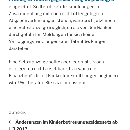
eingeleitet. Sollten die Zuflussmeldungen im
Zusammenhang mit noch nicht offengelegten
Abgabenverkürzungen stehen, wäre auch jetzt noch
eine Selbstanzeige möglich, da die von den Banken
durchgeführten Meldungen für sich keine
Verfolgungshandlungen oder Tatentdeckungen
darstellen.
Eine Selbstanzeige sollte aber jedenfalls rasch
erfolgen, da nicht absehbar ist, ab wann die
Finanzbehörde mit konkreten Ermittlungen beginnen
wird! Wir beraten Sie dazu umfassend.
Beitragsnavigation
Vorheriger
ZURÜCK
Beitrag
Änderungen im Kinderbetreuungsgeldgesetz ab
1.3.2017