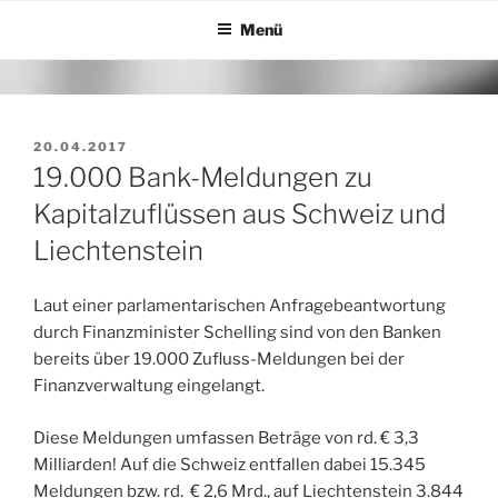
Zum
Menü
Inhalt
springen
VERÖFFENTLICHT
20.04.2017
AM
19.000 Bank-Meldungen zu
Kapitalzuflüssen aus Schweiz und
Liechtenstein
Laut einer parlamentarischen Anfragebeantwortung
durch Finanzminister Schelling sind von den Banken
bereits über 19.000 Zufluss-Meldungen bei der
Finanzverwaltung eingelangt.
Diese Meldungen umfassen Beträge von rd. € 3,3
Milliarden! Auf die Schweiz entfallen dabei 15.345
Meldungen bzw. rd. € 2,6 Mrd., auf Liechtenstein 3.844