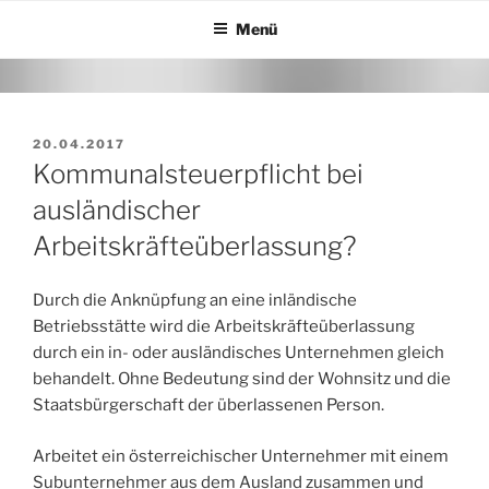
Zum
Menü
Inhalt
springen
VERÖFFENTLICHT
20.04.2017
AM
Kommunalsteuerpflicht bei
ausländischer
Arbeitskräfteüberlassung?
Durch die Anknüpfung an eine inländische
Betriebsstätte wird die Arbeitskräfteüberlassung
durch ein in- oder ausländisches Unternehmen gleich
behandelt. Ohne Bedeutung sind der Wohnsitz und die
Staatsbürgerschaft der überlassenen Person.
Arbeitet ein österreichischer Unternehmer mit einem
Subunternehmer aus dem Ausland zusammen und