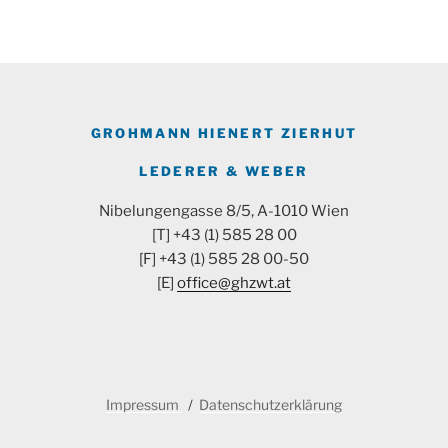
GROHMANN HIENERT ZIERHUT
LEDERER & WEBER
Nibelungengasse 8/5, A-1010 Wien
[T] +43 (1) 585 28 00
[F] +43 (1) 585 28 00-50
[E]
office@ghzwt.at
Impressum
Datenschutzerklärung