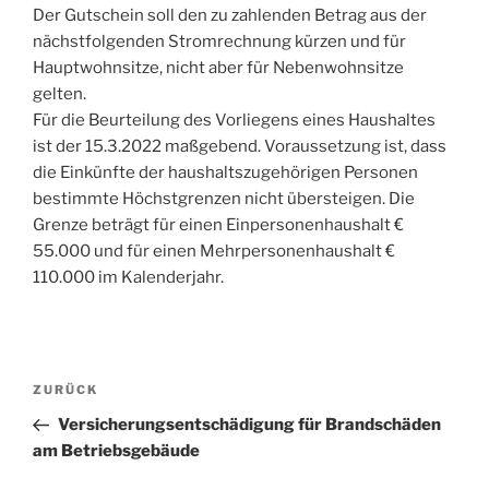
Der Gutschein soll den zu zahlenden Betrag aus der
nächstfolgenden Stromrechnung kürzen und für
Hauptwohnsitze, nicht aber für Nebenwohnsitze
gelten.
Für die Beurteilung des Vorliegens eines Haushaltes
ist der 15.3.2022 maßgebend. Voraussetzung ist, dass
die Einkünfte der haushaltszugehörigen Personen
bestimmte Höchstgrenzen nicht übersteigen. Die
Grenze beträgt für einen Einpersonenhaushalt €
55.000 und für einen Mehrpersonenhaushalt €
110.000 im Kalenderjahr.
Beitragsnavigation
Vorheriger
ZURÜCK
Beitrag
Versicherungsentschädigung für Brandschäden
am Betriebsgebäude