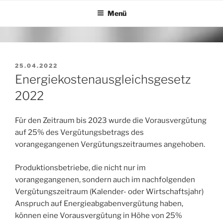
Zum
Menü
Inhalt
springen
VERÖFFENTLICHT
25.04.2022
AM
Energiekostenausgleichsgesetz
2022
Für den Zeitraum bis 2023 wurde die Vorausvergütung
auf 25% des Vergütungsbetrags des
vorangegangenen Vergütungszeitraumes angehoben.
Produktionsbetriebe, die nicht nur im
vorangegangenen, sondern auch im nachfolgenden
Vergütungszeitraum (Kalender- oder Wirtschaftsjahr)
Anspruch auf Energieabgabenvergütung haben,
können eine Vorausvergütung in Höhe von 25%