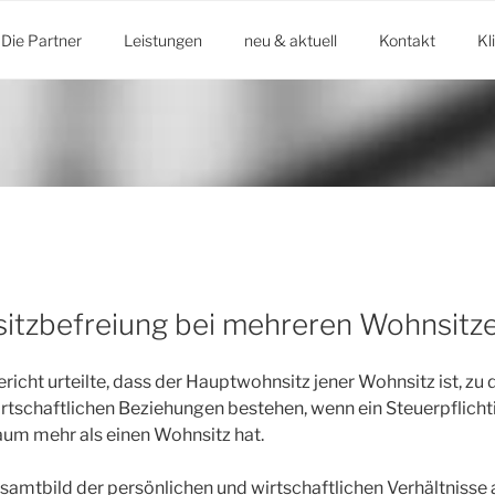
Die Partner
Leistungen
neu & aktuell
Kontakt
Kl
itzbefreiung bei mehreren Wohnsitz
icht urteilte, dass der Hauptwohnsitz jener Wohnsitz ist, zu
rtschaftlichen Beziehungen bestehen, wenn ein Steuerpflicht
aum mehr als einen Wohnsitz hat.
esamtbild der persönlichen und wirtschaftlichen Verhältnisse 