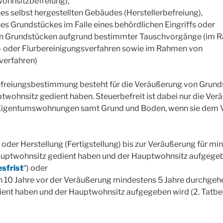
wohnsitzbefreiung),
es selbst hergestellten Gebäudes (Herstellerbefreiung),
es Grundstückes im Falle eines behördlichen Eingriffs oder
on Grundstücken aufgrund bestimmter Tauschvorgänge (im 
oder Flurbereinigungsverfahren sowie im Rahmen von
erfahren)
efreiungsbestimmung besteht für die Veräußerung von Grund
twohnsitz gedient haben. Steuerbefreit ist dabei nur die Ve
Eigentumswohnungen samt Grund und Boden, wenn sie dem 
oder Herstellung (Fertigstellung) bis zur Veräußerung für mi
uptwohnsitz gedient haben und der Hauptwohnsitz aufgegebe
esfrist
“) oder
en 10 Jahre vor der Veräußerung mindestens 5 Jahre durchgeh
ent haben und der Hauptwohnsitz aufgegeben wird (2. Tatbe