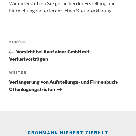
Wir unterstützen Sie gerne bei der Erstellung und
Einreichung der erforderlichen Steuererklärung.
Beitragsnavigation
Vorheriger
ZURÜCK
Beitrag
Vorsicht bei Kauf einer GmbH mit
Verlustvorträgen
Nächster
WEITER
Beitrag
Verlängerung von Aufstellungs- und Firmenbuch-
Offenlegungsfristen
GROHMANN HIENERT ZIERHUT