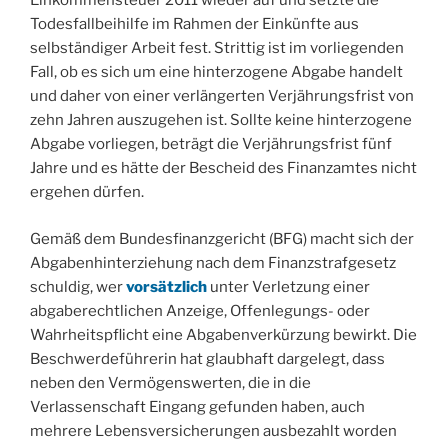
Einkommensteuer 2011 wieder auf und setzte die
Todesfallbeihilfe im Rahmen der Einkünfte aus
selbständiger Arbeit fest. Strittig ist im vorliegenden
Fall, ob es sich um eine hinterzogene Abgabe handelt
und daher von einer verlängerten Verjährungsfrist von
zehn Jahren auszugehen ist. Sollte keine hinterzogene
Abgabe vorliegen, beträgt die Verjährungsfrist fünf
Jahre und es hätte der Bescheid des Finanzamtes nicht
ergehen dürfen.
Gemäß dem Bundesfinanzgericht (BFG) macht sich der
Abgabenhinterziehung nach dem Finanzstrafgesetz
schuldig, wer
vorsätzlich
unter Verletzung einer
abgaberechtlichen Anzeige, Offenlegungs- oder
Wahrheitspflicht eine Abgabenverkürzung bewirkt. Die
Beschwerdeführerin hat glaubhaft dargelegt, dass
neben den Vermögenswerten, die in die
Verlassenschaft Eingang gefunden haben, auch
mehrere Lebensversicherungen ausbezahlt worden