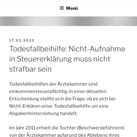
Zum
Menü
Inhalt
springen
VERÖFFENTLICHT
17.02.2022
AM
Todesfallbeihilfe: Nicht-Aufnahme
in Steuererklärung muss nicht
strafbar sein
Todesfallbeihilfen der Ärztekammer sind
einkommensteuerpflichtig. In einer aktuellen
Entscheidung stellte sich die Frage, ob es sich bei
Nicht-Erklären einer Todesfallbeihilfe um eine
Abgabenhinterziehung handelt.
Im Jahr 2011 erhielt die Tochter (Beschwerdeführerin)
von der Ärztekammer aufgrund des Ablebens ihres