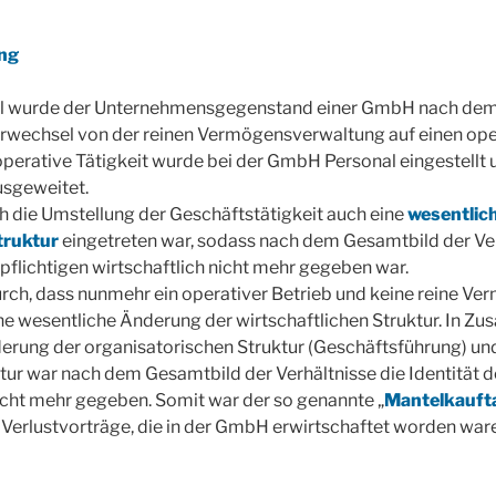
ng
ll wurde der Unternehmensgegenstand einer GmbH nach dem 
rwechsel von der reinen Vermögensverwaltung auf einen ope
 operative Tätigkeit wurde bei der GmbH Personal eingestellt
usgeweitet.
rch die Umstellung der Geschäftstätigkeit auch eine
wesentlic
truktur
eingetreten war, sodass nach dem Gesamtbild der Ver
rpflichtigen wirtschaftlich nicht mehr gegeben war.
ch, dass nunmehr ein operativer Betrieb und keine reine V
ne wesentliche Änderung der wirtschaftlichen Struktur. In 
derung der organisatorischen Struktur (Geschäftsführung) un
tur war nach dem Gesamtbild der Verhältnisse die Identität d
icht mehr gegeben. Somit war der so genannte „
Mantelkauft
 Verlustvorträge, die in der GmbH erwirtschaftet worden waren