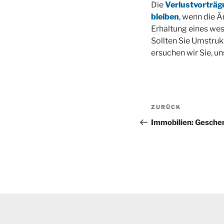
Die
Verlustvorträg
bleiben
, wenn die 
Erhaltung eines wes
Sollten Sie Umstruk
ersuchen wir Sie, un
Beitragsnav
Vorheriger
ZURÜCK
Beitrag
Immobilien: Gesche