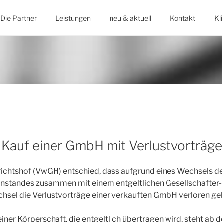
Die Partner
Leistungen
neu & aktuell
Kontakt
Kl
i Kauf einer GmbH mit Verlustvorträg
ichtshof (VwGH) entschied, dass aufgrund eines Wechsels d
tandes zusammen mit einem entgeltlichen Gesellschafter-
hsel die Verlustvorträge einer verkauften GmbH verloren ge
iner Körperschaft, die entgeltlich übertragen wird, steht ab 