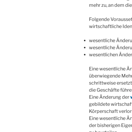
mehr zu, an dem die
Folgende Vorausset
wirtschaftliche Iden
wesentliche Änder
wesentliche Änder
wesentlichen Änder
Eine wesentliche Ä
überwiegende Mehrh
schrittweise ersetzt
die Geschäfte führe
Eine Änderung der
gebildete wirtschaf
Körperschaft verlor
Eine wesentliche Ä
der bisherigen Eige